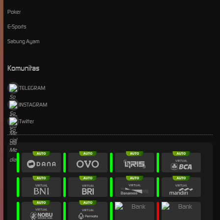
Poker
E-Sports
Sabung Ayam
Komunitas
TELEGRAM
INSTAGRAM
Twitter