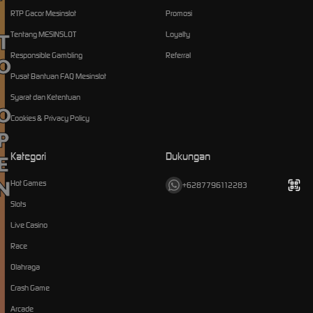
TO OPEN
RTP Gacor Mesinslot
Promosi
Tentang MESINSLOT
Loyalty
Responsible Gambling
Referral
Pusat Bantuan FAQ Mesinslot
Syarat dan Ketentuan
Cookies & Privacy Policy
Kategori
Dukungan
Hot Games
+6287796112283
Slots
Live Casino
Race
Olahraga
Crash Game
Arcade