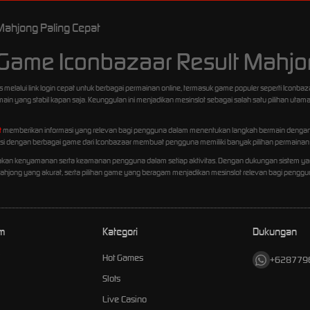
Mahjong Paling Cepat
Game Iconbazaar Result Mahjo
melalui link login cepat untuk berbagai permainan online, termasuk game populer seperti Iconba
yang stabil kapan saja. Keunggulan ini menjadikan mesinslot sebagai salah satu pilihan utama 
t
memberikan informasi yang relevan bagi pengguna dalam menentukan langkah bermain dengan 
grasi dengan berbagai game dari Iconbazaar membuat pengguna memiliki banyak pilihan permainan m
n kenyamanan serta keamanan pengguna dalam setiap aktivitas. Dengan dukungan sistem yang st
sult Mahjong yang akurat, serta pilihan game yang beragam menjadikan mesinslot relevan bagi pe
rm
Kategori
Dukungan
i
Hot Games
+628779
Slots
Live Casino