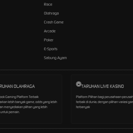
Race
Olahraga
Crash Game
Arcade
Poker
E-Sports
Sabung Ayam
RUHAN OLAHRAGA
TARUHAN LIVE KASINO
ook Gaming Platform Terbaik
Platform Pilihan bagi perusahaan-perusa
kan lebih banyak game, odds yang lebih
terbaik di dunia, dengan pilihan variasi g
 dan menyediakan pilihan yang lebih
terbanyak
untuk pemain.