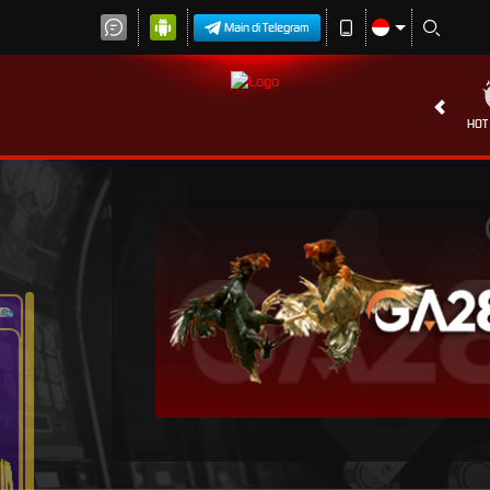
Main di Telegram
HOT