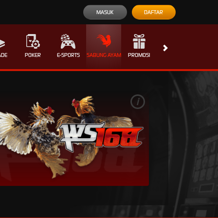
MASUK
DAFTAR
ADE
POKER
E-SPORTS
SABUNG AYAM
PROMOSI
i