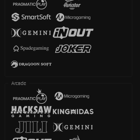
Arcade