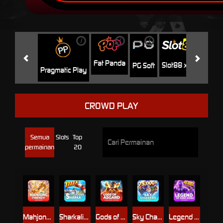
i
i
i
i
i
Facha
Fat Panda
Slot88 x PP
PG Soft
Pragmatic Play
CROWD PLAY
Semua
Slots
Top
permainan
20
Mahjong Frenzy
Sharkalicious
Gods of Asgard
Sky Chasers
Legend of King Kong