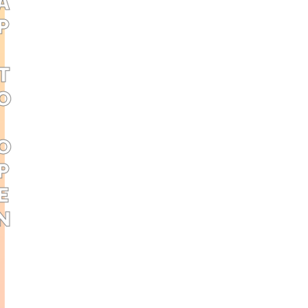
TO OPEN