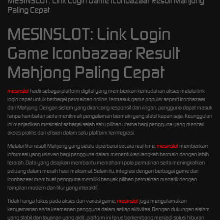
MESINSLOT: Link Login Game Iconbazaar Result Mahjong
Paling Cepat
MESINSLOT: Link Login
Game Iconbazaar Result
Mahjong Paling Cepat
mesinslot
hadir sebagai platform digital yang memberikan kemudahan akses melalui link
login cepat untuk berbagai permainan online, termasuk game populer seperti Iconbazaar
dan Mahjong. Dengan sistem yang dirancang responsif dan ringan, pengguna dapat masuk
tanpa hambatan serta menikmati pengalaman bermain yang stabil kapan saja. Keunggulan
ini menjadikan mesinslot sebagai salah satu pilihan utama bagi pengguna yang mencari
akses praktis dan efisien dalam satu platform terintegrasi.
Melalui fitur result Mahjong yang selalu diperbarui secara real-time,
mesinslot
memberikan
informasi yang relevan bagi pengguna dalam menentukan langkah bermain dengan lebih
terarah. Data yang disajikan membantu memahami pola permainan serta meningkatkan
peluang dalam meraih hasil maksimal. Selain itu, integrasi dengan berbagai game dari
Iconbazaar membuat pengguna memiliki banyak pilihan permainan menarik dengan
tampilan modern dan fitur yang interaktif.
Tidak hanya fokus pada akses dan variasi game,
mesinslot
juga mengutamakan
kenyamanan serta keamanan pengguna dalam setiap aktivitas. Dengan dukungan sistem
yang stabil dan layanan yang aktif, platform ini terus berkembang menjadi solusi hiburan