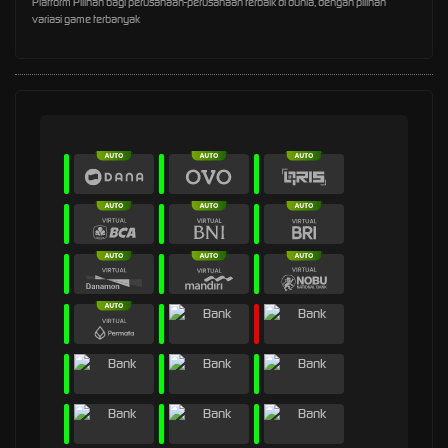
Platform Pilihan bagi perusahaan-perusahaan terbaik di dunia, dengan pilihan
variasi game terbanyak