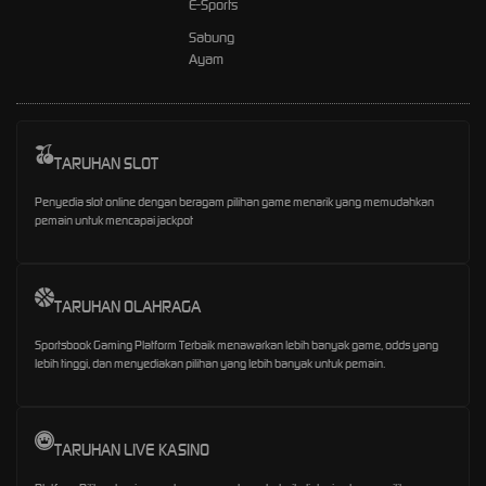
E-Sports
Sabung
Ayam
TARUHAN SLOT
Penyedia slot online dengan beragam pilihan game menarik yang memudahkan
pemain untuk mencapai jackpot
TARUHAN OLAHRAGA
Sportsbook Gaming Platform Terbaik menawarkan lebih banyak game, odds yang
lebih tinggi, dan menyediakan pilihan yang lebih banyak untuk pemain.
TARUHAN LIVE KASINO