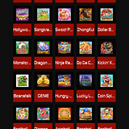
Hollywood Pets
Songkran Festival
Sweet POP
ZhongKui
Dollar Bomb
Monster Hunter
Dragon Ball
Ninja Raccoon
Oo Ga Cha Ka
Kickin' Kash
Beanstalk
GENIE
Hungry Cats
Lucky Legend
Coin Spinner
Football Fever
Diamond Fruit
Acrobatics
Baseball Fever
Football Fever M