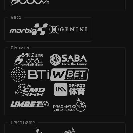
Race
Olahraga
Crash Game