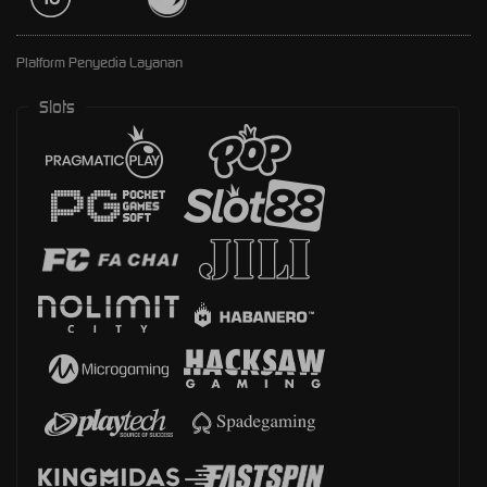
Platform Penyedia Layanan
Slots