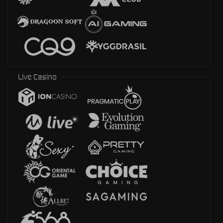
Live Casino