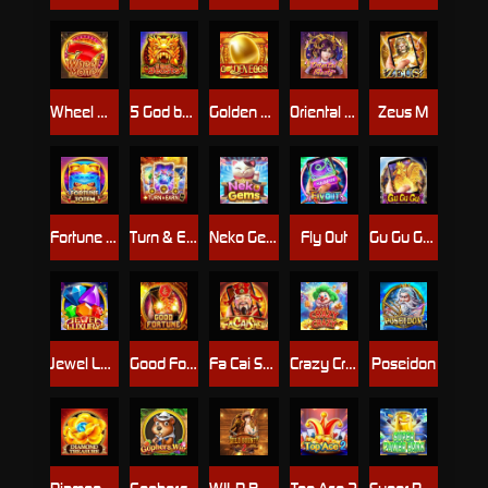
Wheel Money
5 God beasts
Golden Eggs
Oriental Beauty
Zeus M
Fortune Totem
Turn & Earn
Neko Gems
Fly Out
Gu Gu Gu M
Jewel Luxury
Good Fortune M
Fa Cai Shen M
Crazy Crazy
Poseidon