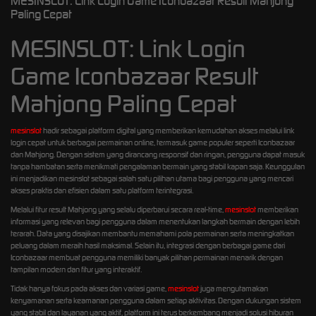
MESINSLOT: Link Login Game Iconbazaar Result Mahjong
Paling Cepat
MESINSLOT: Link Login
Game Iconbazaar Result
Mahjong Paling Cepat
mesinslot
hadir sebagai platform digital yang memberikan kemudahan akses melalui link
login cepat untuk berbagai permainan online, termasuk game populer seperti Iconbazaar
dan Mahjong. Dengan sistem yang dirancang responsif dan ringan, pengguna dapat masuk
tanpa hambatan serta menikmati pengalaman bermain yang stabil kapan saja. Keunggulan
ini menjadikan mesinslot sebagai salah satu pilihan utama bagi pengguna yang mencari
akses praktis dan efisien dalam satu platform terintegrasi.
Melalui fitur result Mahjong yang selalu diperbarui secara real-time,
mesinslot
memberikan
informasi yang relevan bagi pengguna dalam menentukan langkah bermain dengan lebih
terarah. Data yang disajikan membantu memahami pola permainan serta meningkatkan
peluang dalam meraih hasil maksimal. Selain itu, integrasi dengan berbagai game dari
Iconbazaar membuat pengguna memiliki banyak pilihan permainan menarik dengan
tampilan modern dan fitur yang interaktif.
Tidak hanya fokus pada akses dan variasi game,
mesinslot
juga mengutamakan
kenyamanan serta keamanan pengguna dalam setiap aktivitas. Dengan dukungan sistem
yang stabil dan layanan yang aktif, platform ini terus berkembang menjadi solusi hiburan