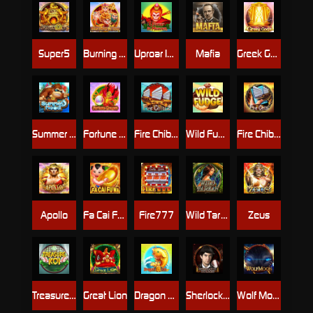
Super5
Burning Xi-You
Uproar In Heaven
Mafia
Greek Gods
Summer Mood
Fortune Dragon
Fire Chibi 2
Wild Fudge
Fire Chibi M
Apollo
Fa Cai Fu Wa
Fire777
Wild Tarzan
Zeus
Treasure Koi
Great Lion
Dragon Koi
Sherlock Holmes
Wolf Moon