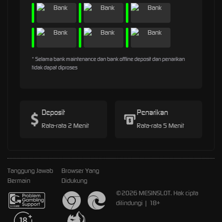
* Selama bank maintenance dan bank offline deposit dan penarikan
tidak dapat diproses
Deposit
Penarikan
Rata-rata 2 Menit
Rata-rata 5 Menit
Tanggung Jawab
Browser Yang
Bermain
Didukung
©2026 MESINSLOT. Hak cipta
dilindungi | 18+