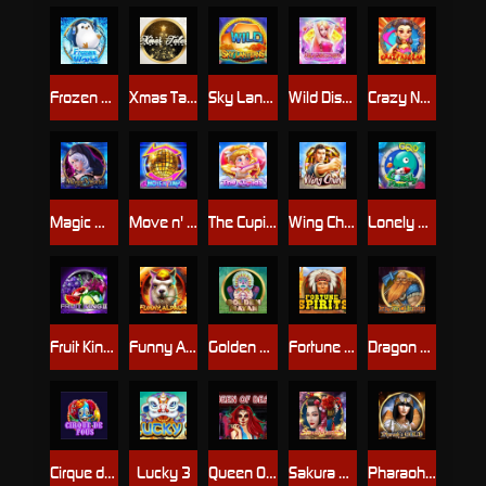
Frozen World
Xmas Tales
Sky Lantern
Wild Disco Night
Crazy Nuozha
Magic World
Move n' Jump
The Cupids
Wing Chun
Lonely Planet
Fruit King II
Funny Alpaca
Golden Mayan
Fortune Spirits
Dragon Hunters
Cirque de fous
Lucky 3
Queen Of Dead
Sakura Legend
Pharaoh's Gold