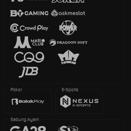
Poker
E-Sports
Sabung Ayam