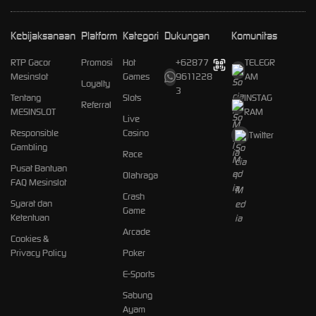
Kebijaksanaan
Platform
Kategori
Dukungan
Komunitas
RTP Gacor
Promosi
Hot
+62877
TELEGR
Mesinslot
Games
9611228
AM
Loyalty
3
Tentang
Slots
INSTAG
Referral
MESINSLOT
RAM
Live
Responsible
Casino
Twitter
Gambling
Race
Pusat Bantuan
Olahraga
FAQ Mesinslot
Crash
Syarat dan
Game
Ketentuan
Arcade
Cookies &
Privacy Policy
Poker
E-Sports
Sabung
Ayam