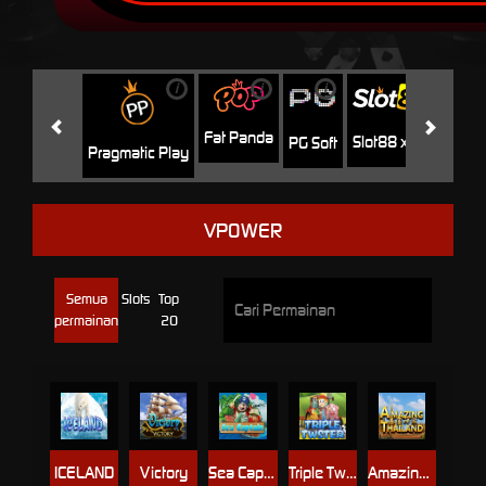
i
i
i
i
i
Facha
Fat Panda
Slot88 x PP
PG Soft
Pragmatic Play
VPOWER
Semua
Slots
Top
permainan
20
ICELAND
Victory
Sea Captain
Triple Twister
Amazing Thailand