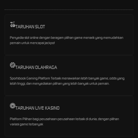
TARUHAN SLOT
Penyedia slot online dengan beragam pilihan game menarik yang memudahkan
pemain untuk mencapai jackpot
TARUHAN OLAHRAGA
Sportsbook Gaming Platform Terbaik menawarkan lebih banyak game, odds yang
lebih tinggi, dan menyediakan pilihan yang lebih banyak untuk pemain.
TARUHAN LIVE KASINO
Platform Pilihan bagi perusahaan-perusahaan terbaik di dunia, dengan pilihan
variasi game terbanyak