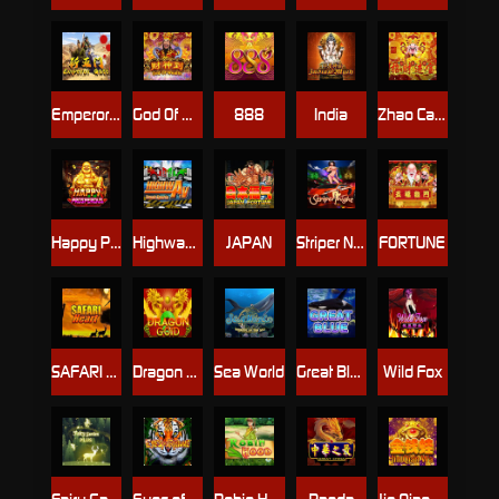
Emperor Gate
God Of Wealth
888
India
Zhao Cai Jin Bao
Happy Prosperous
Highway King
JAPAN
Striper Night
FORTUNE
SAFARI Heat
Dragon Gold
Sea World
Great Blue
Wild Fox