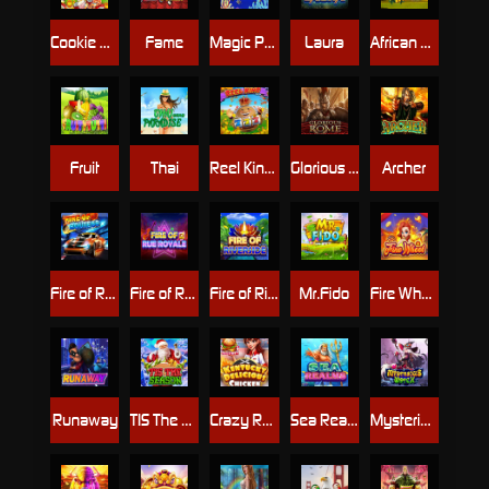
Cookie Pop
Fame
Magic Pearl
Laura
African Wildlife
Fruit
Thai
Reel King Mega
Glorious Rome
Archer
Fire of Route 66
Fire of Rue Royale
Fire of Riverside
Mr.Fido
Fire Wheel
Runaway
TIS The Season
Crazy Restaurant
Sea Realms
Mysterious Witch