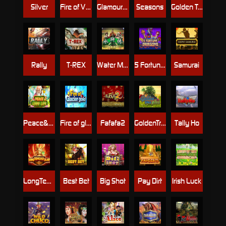
Silver
Fire of Villa Street
Glamourous World
Seasons
Golden Tour
Rally
T-REX
Water Margin
5 Fortune Dragon
Samurai
Peace&Long Life
Fire of glacier gold
Fafafa2
GoldenTree
Tally Ho
LongTengHuXiao2
Best Bet
Big Shot
Pay Dirt
Irish Luck