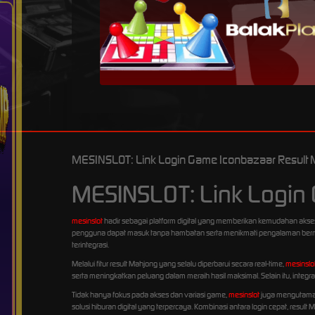
MESINSLOT: Link Login Game Iconbazaar Result 
MESINSLOT: Link Login 
mesinslot
hadir sebagai platform digital yang memberikan kemudahan akses 
pengguna dapat masuk tanpa hambatan serta menikmati pengalaman bermain 
terintegrasi.
Melalui fitur result Mahjong yang selalu diperbarui secara real-time,
mesinslo
serta meningkatkan peluang dalam meraih hasil maksimal. Selain itu, inte
Tidak hanya fokus pada akses dan variasi game,
mesinslot
juga mengutamaka
solusi hiburan digital yang terpercaya. Kombinasi antara login cepat, re