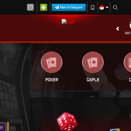
Main di Telegram
HOT
POKER
GAPLE