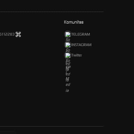
Komunitas
6112283
TELEGRAM
INSTAGRAM
Twitter