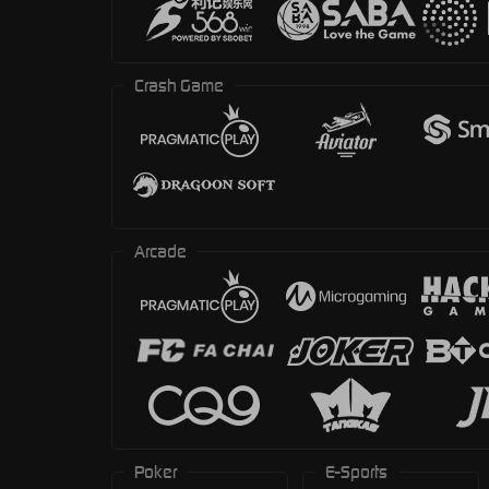
Crash Game
Arcade
Poker
E-Sports