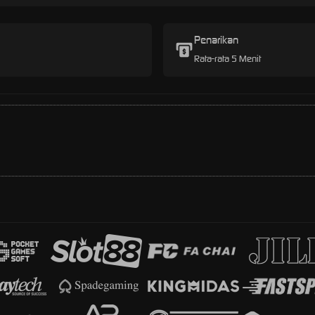
Penarikan
Rata-rata 5 Menit