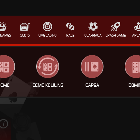
 GAMES
SLOTS
LIVE CASINO
RACE
OLAHRAGA
CRASH GAME
ARC
CEME
CEME KELILING
CAPSA
DOMI
i