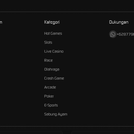
rm
Kategori
Dukungan
i
Hot Games
+628779
Slots
Live Casino
Race
Olahraga
Crash Game
Arcade
Poker
E-Sports
Sabung Ayam