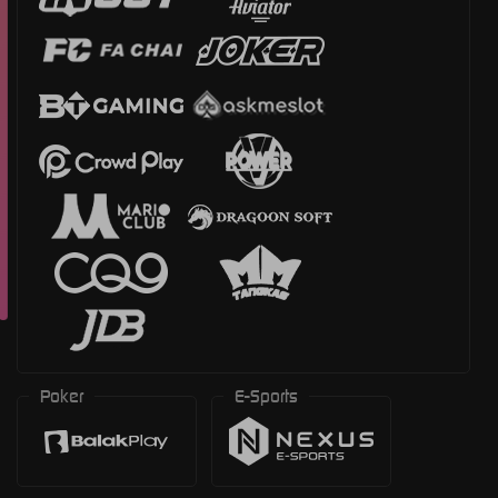
Poker
E-Sports