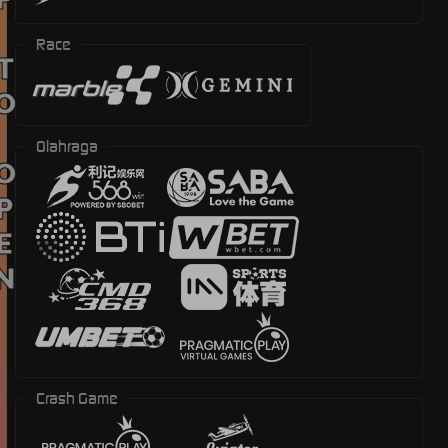
TO OPEN
Race
Olahraga
Crash Game