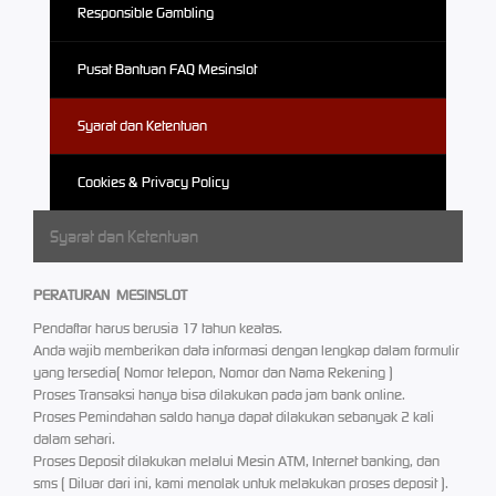
Responsible Gambling
Pusat Bantuan FAQ Mesinslot
Syarat dan Ketentuan
Cookies & Privacy Policy
Syarat dan Ketentuan
PERATURAN MESINSLOT
Pendaftar harus berusia 17 tahun keatas.
Anda wajib memberikan data informasi dengan lengkap dalam formulir
yang tersedia( Nomor telepon, Nomor dan Nama Rekening )
Proses Transaksi hanya bisa dilakukan pada jam bank online.
Proses Pemindahan saldo hanya dapat dilakukan sebanyak 2 kali
dalam sehari.
Proses Deposit dilakukan melalui Mesin ATM, Internet banking, dan
sms ( Diluar dari ini, kami menolak untuk melakukan proses deposit ).