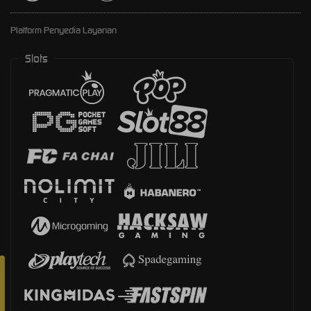
Platform Penyedia Layanan
Slots