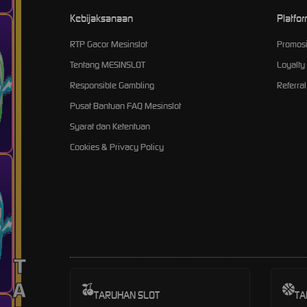
Kebijaksanaan
Platfo
RTP Gacor Mesinslot
Promos
Tentang MESINSLOT
Loyalty
Responsible Gambling
Referral
Pusat Bantuan FAQ Mesinslot
Syarat dan Ketentuan
Cookies & Privacy Policy
TARUHAN SLOT
TA