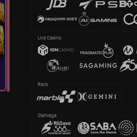
Live Casino
Race
Olahraga