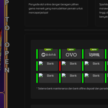
TAP TO OPEN
Penyedia slot online dengan beragam pilihan
Sportsb
game menarik yang memudahkan pemain untuk
menawar
mencapai jackpot
tinggi,
banyak 
* Selama bank maintenance dan bank offline deposit dan penarik