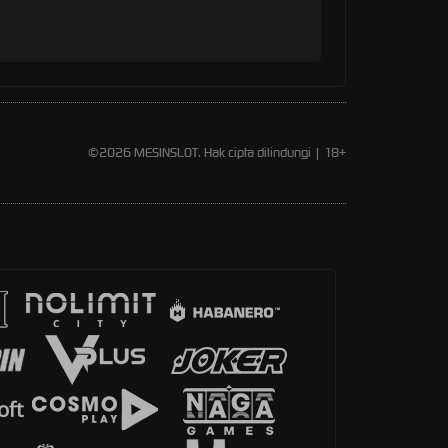
©2026 MESINSLOT. Hak cipta dilindungi | 18+