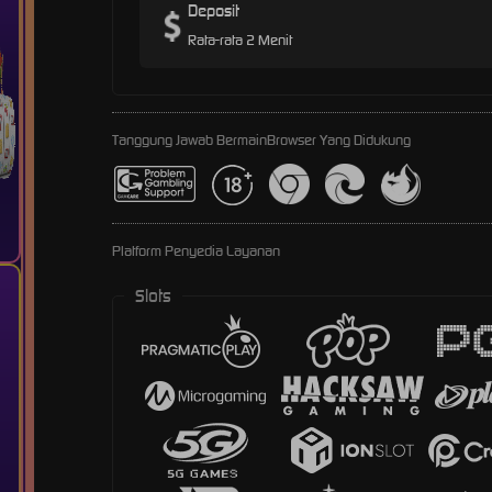
Deposit
Rata-rata 2 Menit
Tanggung Jawab Bermain
Browser Yang Didukung
Platform Penyedia Layanan
Slots