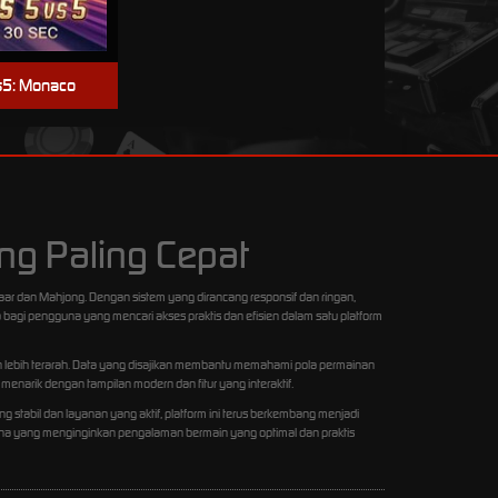
s5: Monaco
ng Paling Cepat
zaar dan Mahjong. Dengan sistem yang dirancang responsif dan ringan,
bagi pengguna yang mencari akses praktis dan efisien dalam satu platform
lebih terarah. Data yang disajikan membantu memahami pola permainan
enarik dengan tampilan modern dan fitur yang interaktif.
abil dan layanan yang aktif, platform ini terus berkembang menjadi
ngguna yang menginginkan pengalaman bermain yang optimal dan praktis