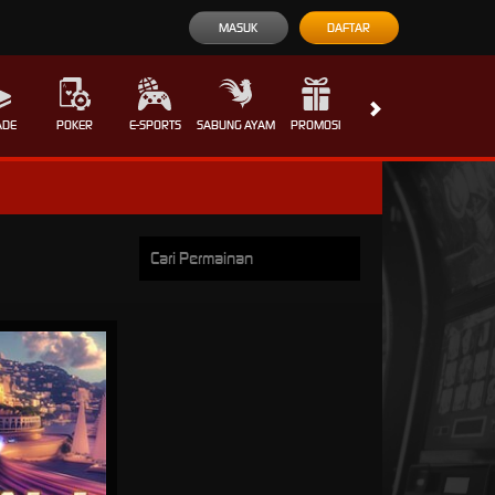
MASUK
DAFTAR
ADE
POKER
E-SPORTS
SABUNG AYAM
PROMOSI