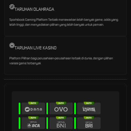
TARUHAN OLAHRAGA
Sportsbook Gaming Platform Terbaik menawarkan lebih banyak game, odds yang
lebih tinggi, dan menyediakan pilihan yang lebih banyak untuk pemain.
TARUHAN LIVE KASINO
Platform Pilihan bagi perusahaan-perusahaan terbaik di dunia, dengan pilihan
variasi game terbanyak