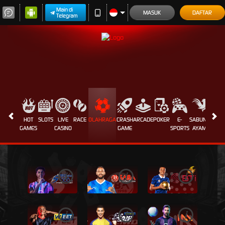
Main di
MASUK
DAFTAR
Telegram
HOT
SLOTS
LIVE
RACE
OLAHRAGA
CRASH
ARCADE
POKER
E-
SABUNG
PROM
GAMES
CASINO
GAME
SPORTS
AYAM
i
i
i
i
i
i